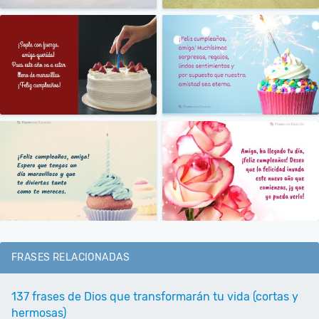
FRASES RELACIONADAS
137 frases de Dios que transformarán tu vida (cortas y
hermosas)