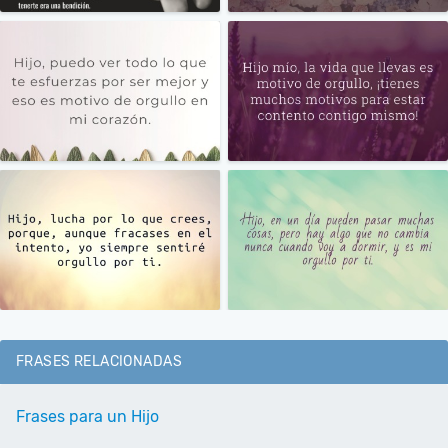
FRASES RELACIONADAS
Frases para un Hijo