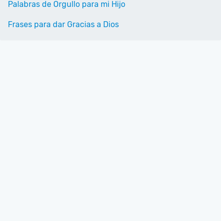
Palabras de Orgullo para mi Hijo
Frases para dar Gracias a Dios