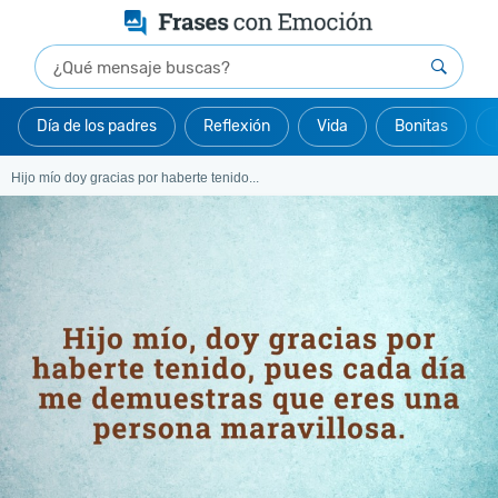
Día de los padres
Reflexión
Vida
Bonitas
Hijo mío doy gracias por haberte tenido...