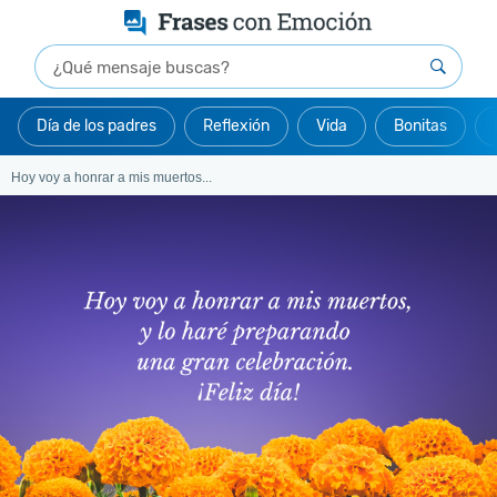
Día de los padres
Reflexión
Vida
Bonitas
Hoy voy a honrar a mis muertos...