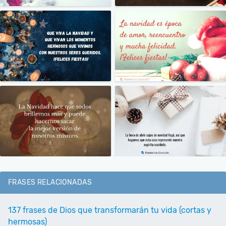
FRASES RELACIONADAS
137 frases de Dios que transformarán tu vida (cortas y
hermosas)