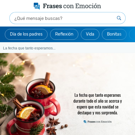
Día de los padres
Reflexión
Vida
Bonitas
La fecha que tanto esperamos...