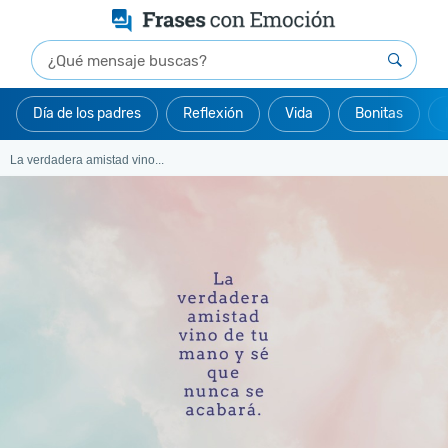
Día de los padres
Reflexión
Vida
Bonitas
La verdadera amistad vino...