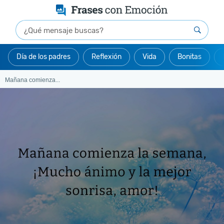
Día de los padres
Reflexión
Vida
Bonitas
Mañana comienza...