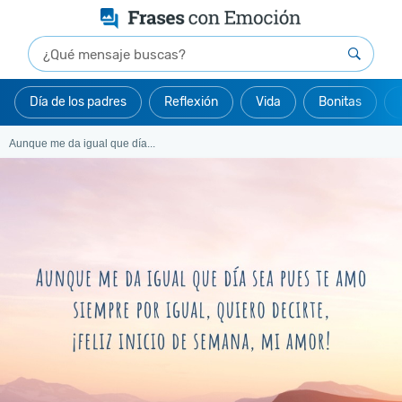
Día de los padres
Reflexión
Vida
Bonitas
Aunque me da igual que día...