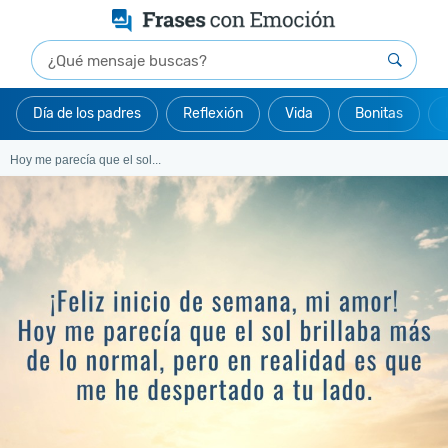
Día de los padres
Reflexión
Vida
Bonitas
Hoy me parecía que el sol...