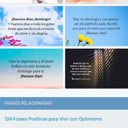
FRASES RELACIONADAS
124 Frases Positivas para Vivir con Optimismo