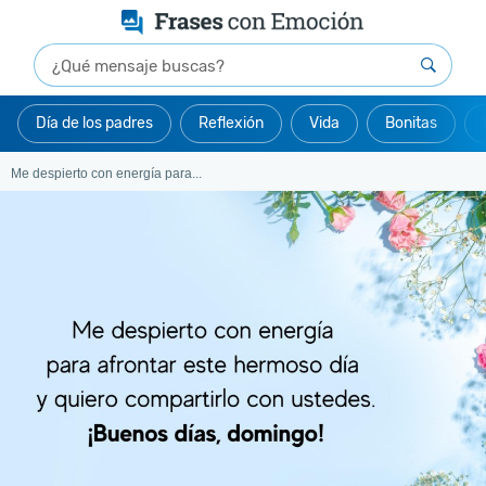
Día de los padres
Reflexión
Vida
Bonitas
Me despierto con energía para...