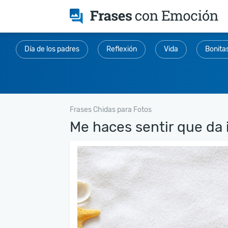
Día de los padres
Reflexión
Vida
Bonita
Frases Chidas para Fotos
Me haces sentir que da i