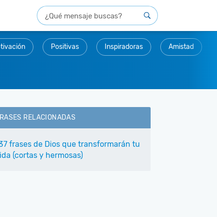
tivación
Positivas
Inspiradoras
Amistad
RASES RELACIONADAS
37 frases de Dios que transformarán tu
ida (cortas y hermosas)