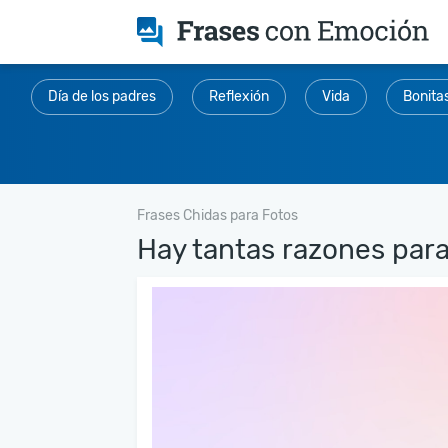
Día de los padres
Reflexión
Vida
Bonita
Frases Chidas para Fotos
Hay tantas razones para v