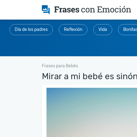
Día de los padres
Reflexión
Vida
Bonita
Frases para Bebés
Mirar a mi bebé es sinó