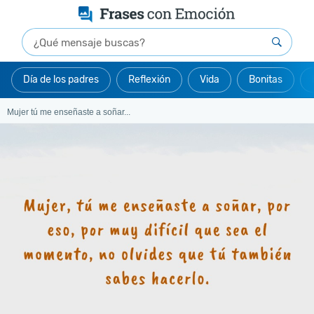
Día de los padres
Reflexión
Vida
Bonitas
Mujer tú me enseñaste a soñar...