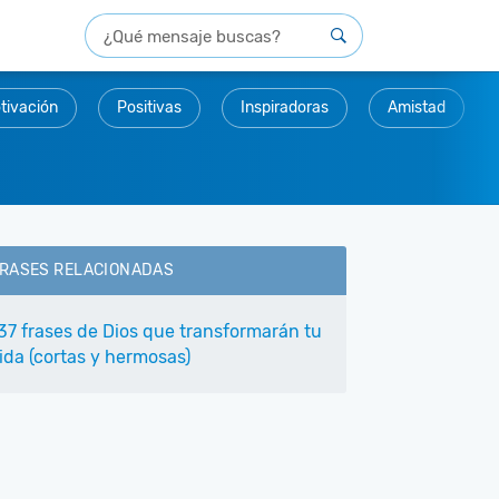
tivación
Positivas
Inspiradoras
Amistad
RASES RELACIONADAS
37 frases de Dios que transformarán tu
ida (cortas y hermosas)