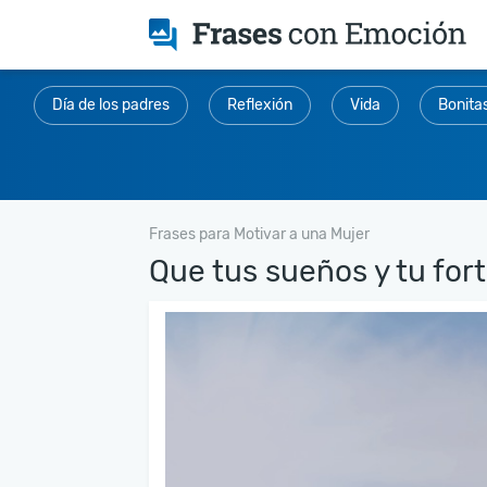
Día de los padres
Reflexión
Vida
Bonita
Frases para Motivar a una Mujer
Que tus sueños y tu forta