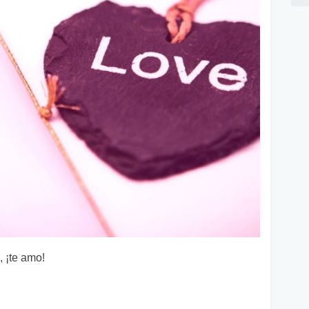
, ¡te amo!