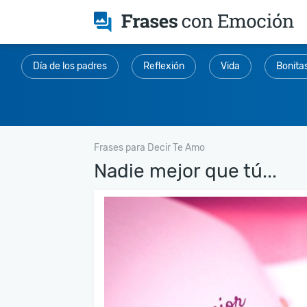
Día de los padres
Reflexión
Vida
Bonita
Frases para Decir Te Amo
Nadie mejor que tú...