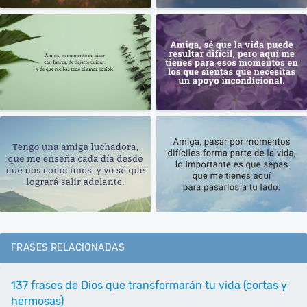
FRASES RELACIONADAS
137 frases de Dios que transformarán tu vida (cortas y
hermosas)