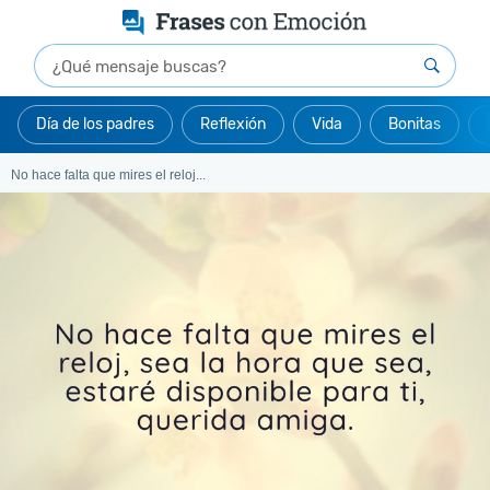
Día de los padres
Reflexión
Vida
Bonitas
No hace falta que mires el reloj...