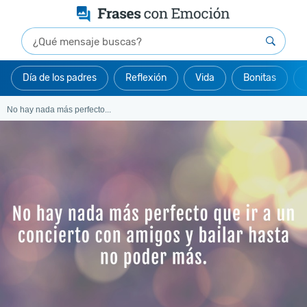
Día de los padres
Reflexión
Vida
Bonitas
No hay nada más perfecto...