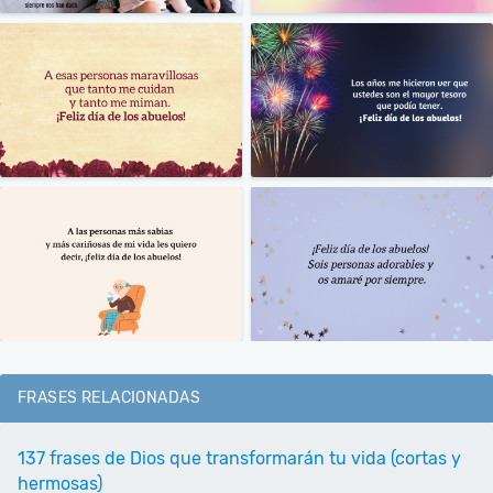
FRASES RELACIONADAS
137 frases de Dios que transformarán tu vida (cortas y
hermosas)