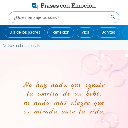
Día de los padres
Reflexión
Vida
Bonitas
No hay nada que iguale...