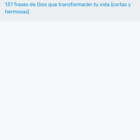
137 frases de Dios que transformarán tu vida (cortas y
hermosas)