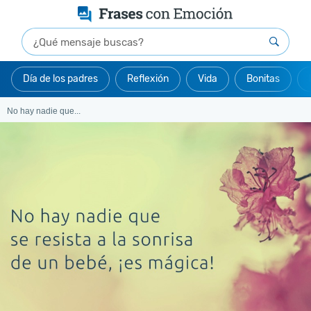
Día de los padres
Reflexión
Vida
Bonitas
No hay nadie que...