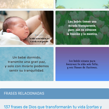
FRASES RELACIONADAS
137 frases de Dios que transformarán tu vida (cortas y