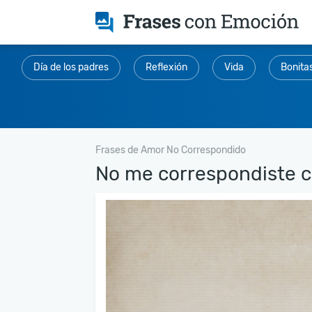
Día de los padres
Reflexión
Vida
Bonita
Frases de Amor No Correspondido
No me correspondiste c