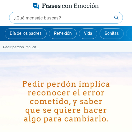
Día de los padres
Reflexión
Vida
Bonitas
Pedir perdón implica...