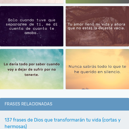
FRASES RELACIONADAS
137 frases de Dios que transformarán tu vida (cortas y
hermosas)