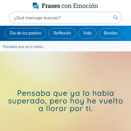
Día de los padres
Reflexión
Vida
Bonitas
Pensaba que ya lo había...