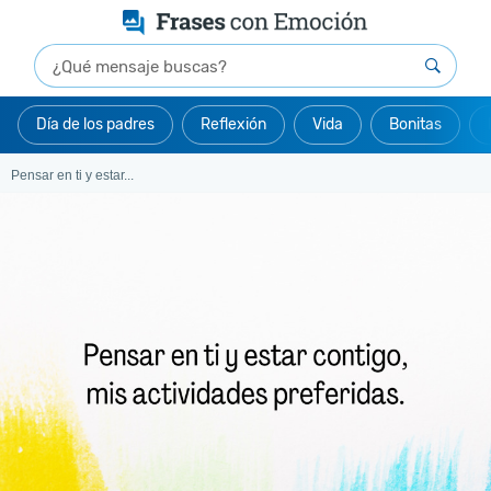
Día de los padres
Reflexión
Vida
Bonitas
Pensar en ti y estar...