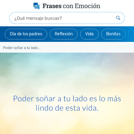
Día de los padres
Reflexión
Vida
Bonitas
Poder soñar a tu lado...