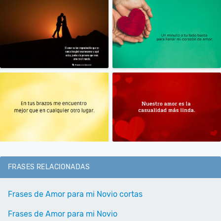
FRASES RELACIONADAS
Frases de Amor para mi Novio cortas
Frases de Amor para mi Novio