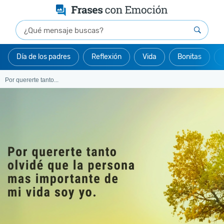
Día de los padres
Reflexión
Vida
Bonitas
Por quererte tanto...