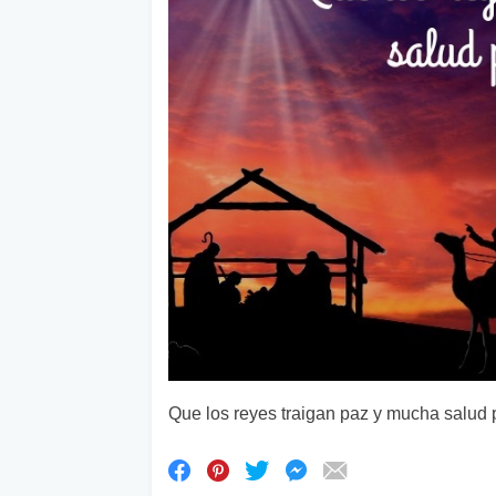
Que los reyes traigan paz y mucha salud p