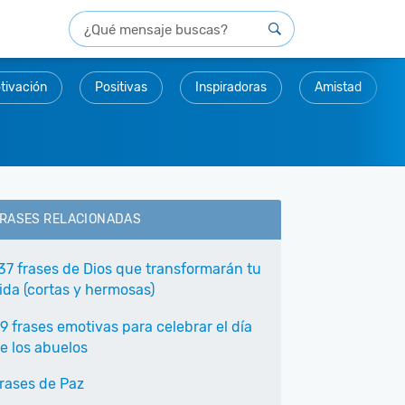
tivación
Positivas
Inspiradoras
Amistad
RASES RELACIONADAS
37 frases de Dios que transformarán tu
ida (cortas y hermosas)
9 frases emotivas para celebrar el día
e los abuelos
rases de Paz