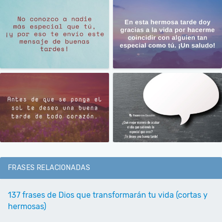
FRASES RELACIONADAS
137 frases de Dios que transformarán tu vida (cortas y
hermosas)