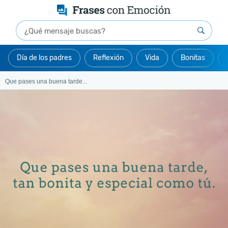
Día de los padres
Reflexión
Vida
Bonitas
Que pases una buena tarde...