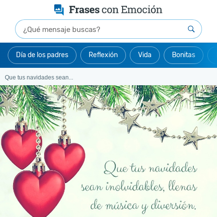
Día de los padres
Reflexión
Vida
Bonitas
Que tus navidades sean...