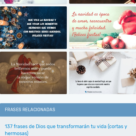
FRASES RELACIONADAS
137 frases de Dios que transformarán tu vida (cortas y
hermosas)