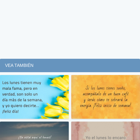
VEA TAMBIÉN