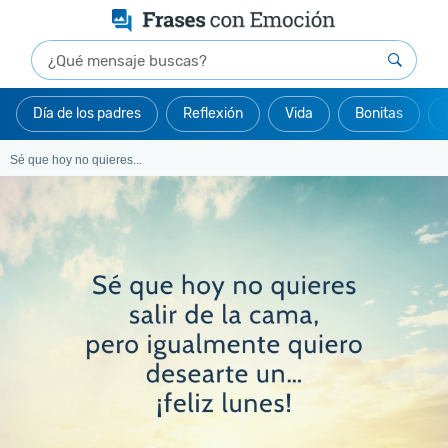
Día de los padres
Reflexión
Vida
Bonitas
Sé que hoy no quieres...