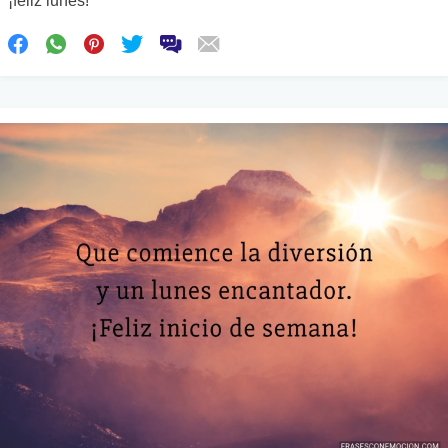
¡feliz lunes!