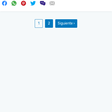
1
2
Siguiente ›