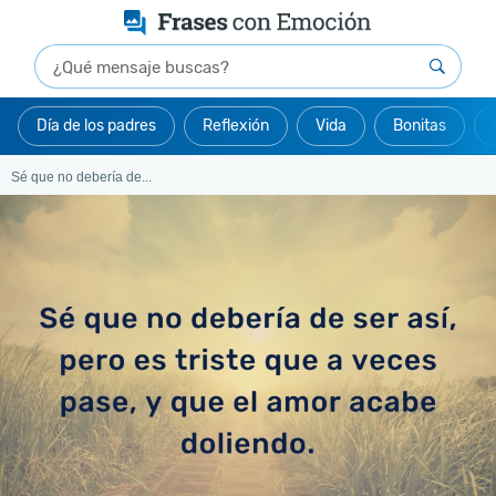
Día de los padres
Reflexión
Vida
Bonitas
Sé que no debería de...