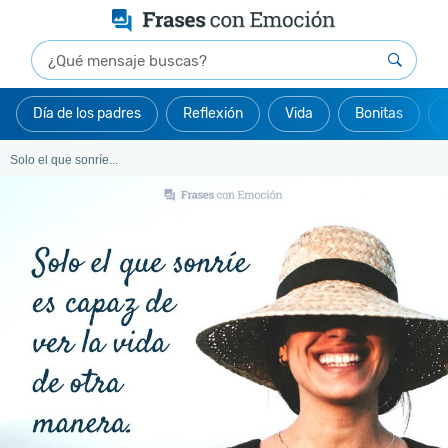
Día de los padres
Reflexión
Vida
Bonitas
Solo el que sonríe...