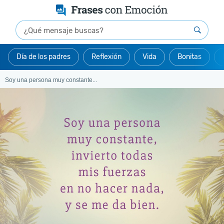
Día de los padres
Reflexión
Vida
Bonitas
Soy una persona muy constante...