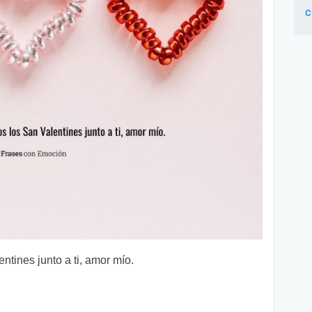
c
tines junto a ti, amor mío.