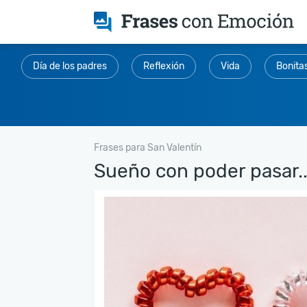
Día de los padres
Reflexión
Vida
Bonita
Frases para San Valentín
Sueño con poder pasar..