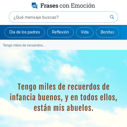
Día de los padres
Reflexión
Vida
Bonitas
Tengo miles de recuerdos...