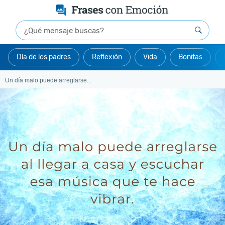
Día de los padres
Reflexión
Vida
Bonitas
Un día malo puede arreglarse...