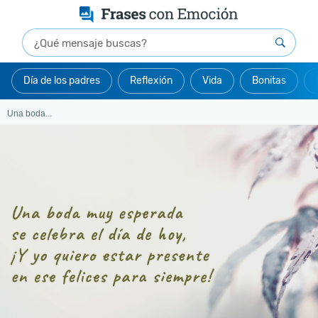
Día de los padres
Reflexión
Vida
Bonitas
Una boda...