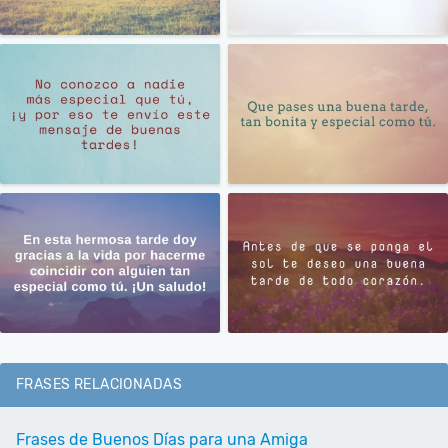
FRASES RELACIONADAS
Frases de Buenos Días para una Amiga