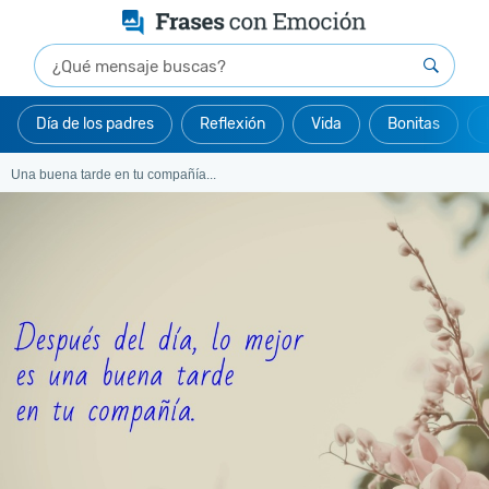
Día de los padres
Reflexión
Vida
Bonitas
Una buena tarde en tu compañía...