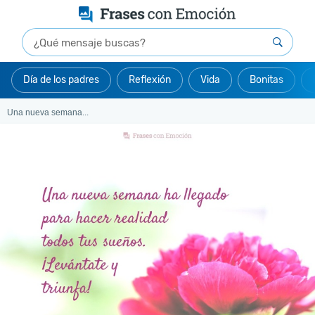
Día de los padres
Reflexión
Vida
Bonitas
Una nueva semana...