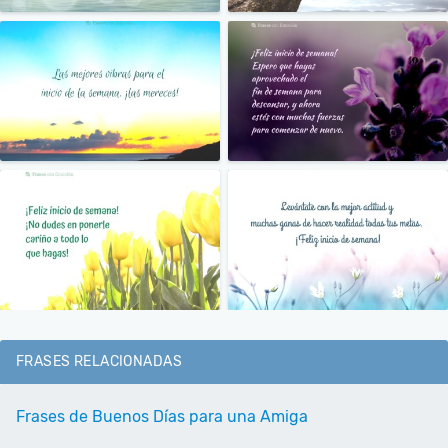
FRASES RELACIONADAS
Frases de Buenos Días para una Amiga