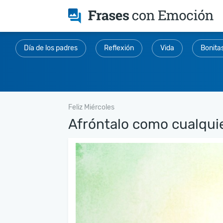
Día de los padres
Reflexión
Vida
Bonita
Feliz Miércoles
Afróntalo como cualquier