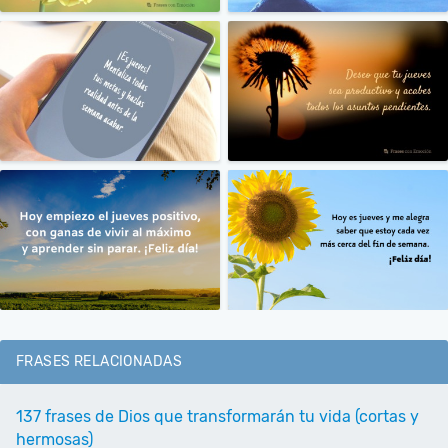
FRASES RELACIONADAS
137 frases de Dios que transformarán tu vida (cortas y
hermosas)