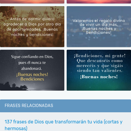
FRASES RELACIONADAS
137 frases de Dios que transformarán tu vida (cortas y
hermosas)