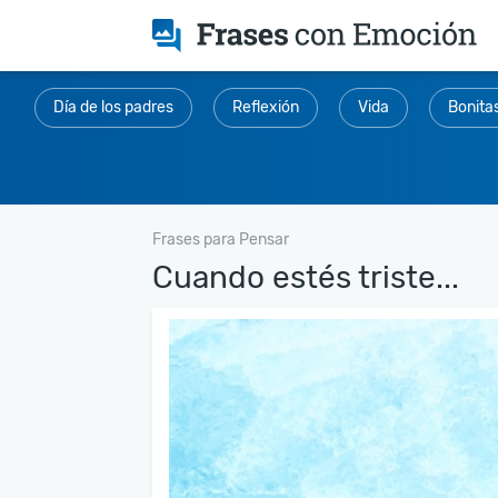
Día de los padres
Reflexión
Vida
Bonita
Frases para Pensar
Cuando estés triste...