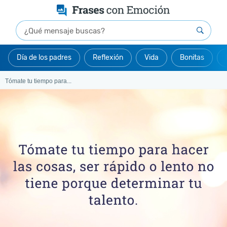
Día de los padres
Reflexión
Vida
Bonitas
Tómate tu tiempo para...