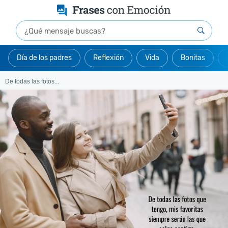
Día de los padres
Reflexión
Vida
Bonitas
De todas las fotos...