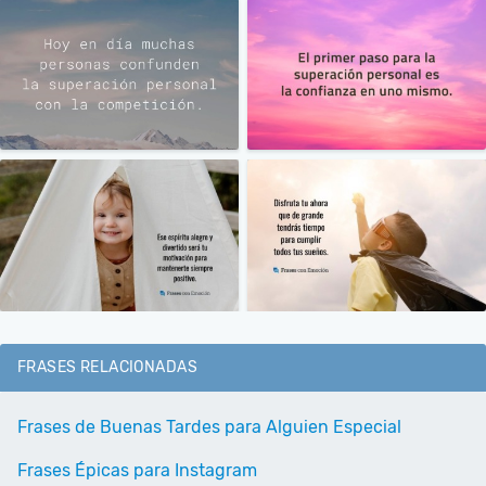
FRASES RELACIONADAS
Frases de Buenas Tardes para Alguien Especial
Frases Épicas para Instagram