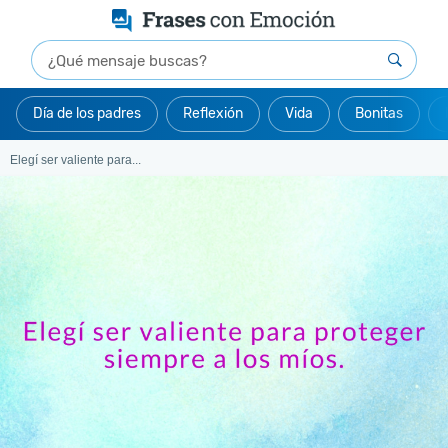
Día de los padres
Reflexión
Vida
Bonitas
Elegí ser valiente para...