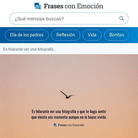
Día de los padres
Reflexión
Vida
Bonitas
Es hilarante ver una fotografía...