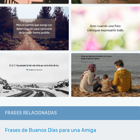
FRASES RELACIONADAS
Frases de Buenos Días para una Amiga