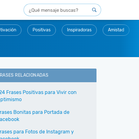
tivación
Positivas
Inspiradoras
Amistad
RASES RELACIONADAS
24 Frases Positivas para Vivir con
ptimismo
rases Bonitas para Portada de
acebook
rases para Fotos de Instagram y
acebook