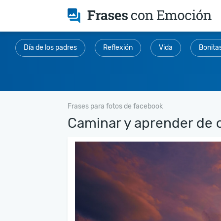
Día de los padres
Reflexión
Vida
Bonita
Frases para fotos de facebook
Caminar y aprender de c