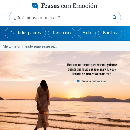
Día de los padres
Reflexión
Vida
Bonitas
Me tomé un minuto para respirar...